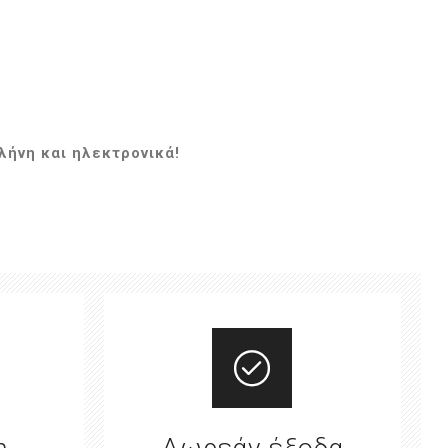
ήνη και ηλεκτρονικά!
η
Δωρεάν έξοδα