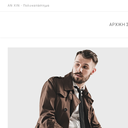
AN XIN - Πολυκατάστημα
ΑΡΧΙΚΗ 
ΝΕΕΣ Α
ΕΠΙΚΟΙ
ΚΑΤΑΣ
ΑΝΑΚΟΙ