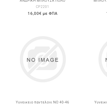
ΑΝΔΡΙΚΗ ΜΠΛΟΥΖΑ ΠΟΛΟ
ΜΠΛΟΥΖ
CP2201
16,00€ με ΦΠΑ
Υυνεικειο παντελονι NO:40-46
Υυνεικ