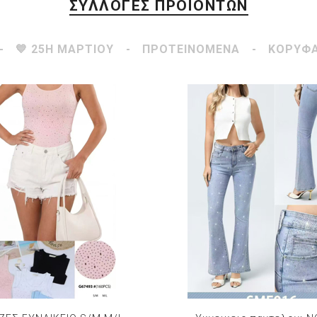
ΣΥΛΛΟΓΕΣ ΠΡΟΪΟΝΤΩΝ
💙 25Η ΜΑΡΤΙΟΥ
ΠΡΟΤΕΙΝΟΜΕΝΑ
ΚΟΡΥΦΑ