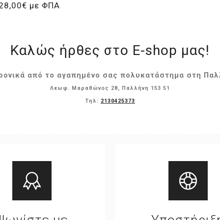
28,00€ με ΦΠΑ
Καλώς ήρθες στο E-shop μας!
ονικά από το αγαπημένο σας πολυκατάστημα στη Παλλ
Λεωφ. Μαραθώνος 28, Παλλήνη 153 51
Τηλ:
2130425373
Ψωνίστε με
Υποστήριξ