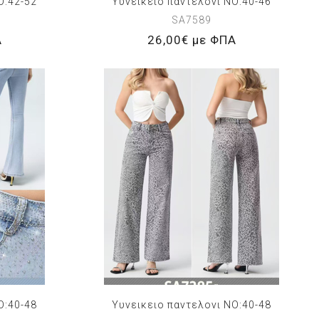
O:42-52
Υυνεικειο παντελονι NO:40-46
SA7589
Α
26,00€ με ΦΠΑ
O:40-48
Υυνεικειο παντελονι NO:40-48