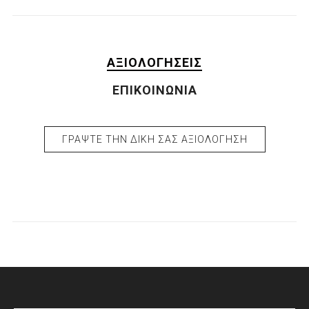
ΑΞΙΟΛΟΓΉΣΕΙΣ
ΕΠΙΚΟΙΝΩΝΊΑ
ΓΡΆΨΤΕ ΤΗΝ ΔΙΚΉ ΣΑΣ ΑΞΙΟΛΌΓΗΣΗ