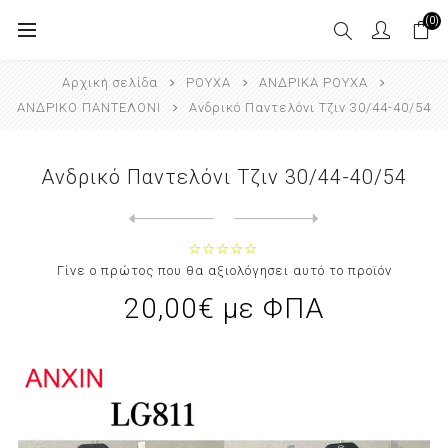
(0)
Αρχική σελίδα
ΡΟΥΧΑ
ΑΝΔΡΙΚΑ ΡΟΥΧΑ
ΑΝΔΡΙΚΟ ΠΑΝΤΕΛΟΝΙ
Ανδρικό Παντελόνι Τζιν 30/44-40/54
Ανδρικό Παντελόνι Τζιν 30/44-40/54
Next
product
Previous product
Ανδρικό Παντελόνι Τζιν 30/44-4...
Γίνε ο πρώτος που θα αξιολόγησει αυτό το προϊόν
20,00€ με ΦΠΑ