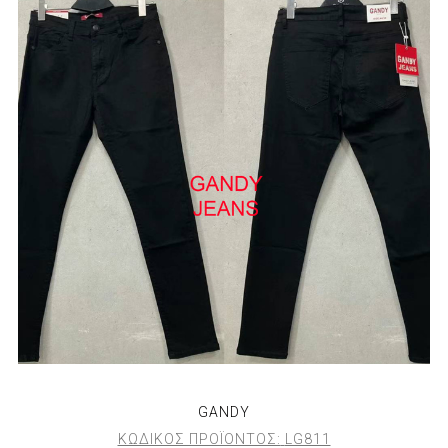
GANDY
ΚΩΔΙΚΟΣ ΠΡΟΪΟΝΤΟΣ:
LG811