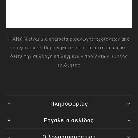
Η ANXIN είναι μία εταιρεία εισαγωγής προϊόντων από
το εξωτερικό. Περιηγηθείτε στο κατάστημα μας και
δείτε την συλλογή επιλεγμένων προϊόντων υψηλής
ποιότητας.
Πληροφορίες
Εργαλεία σελίδας
Ο λογαριασμός μου