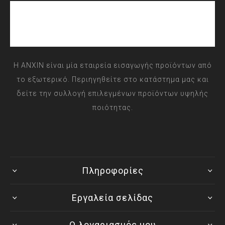
Η ANXIN είναι μία εταιρεία εισαγωγής προϊόντων από
το εξωτερικό. Περιηγηθείτε στο κατάστημα μας και
δείτε την συλλογή επιλεγμένων προϊόντων υψηλής
ποιότητας.
Πληροφορίες
Εργαλεία σελίδας
Ο λογαριασμός μου