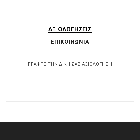
ΑΞΙΟΛΟΓΉΣΕΙΣ
ΕΠΙΚΟΙΝΩΝΊΑ
ΓΡΆΨΤΕ ΤΗΝ ΔΙΚΉ ΣΑΣ ΑΞΙΟΛΌΓΗΣΗ