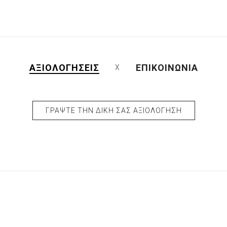
ΑΞΙΟΛΟΓΉΣΕΙΣ
ΕΠΙΚΟΙΝΩΝΊΑ
ΓΡΆΨΤΕ ΤΗΝ ΔΙΚΉ ΣΑΣ ΑΞΙΟΛΌΓΗΣΗ