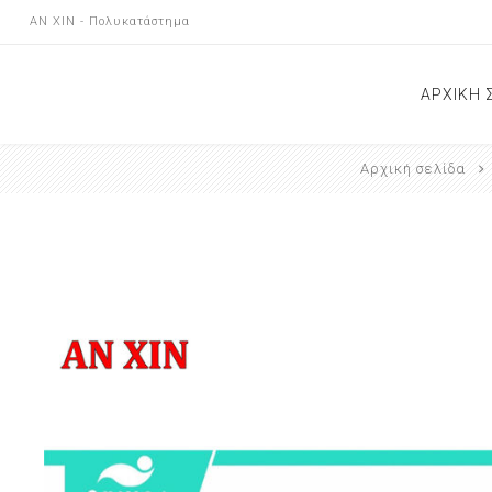
AN XIN - Πολυκατάστημα
ΑΡΧΙΚΗ 
Αρχική σελίδα
ΝΕΕΣ Α
ΕΠΙΚΟΙ
ΚΑΤΑΣ
ΑΝΑΚΟΙ