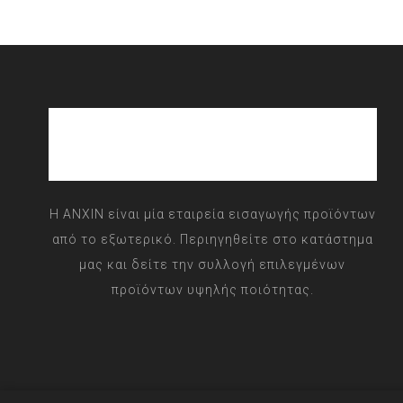
Η ANXIN είναι μία εταιρεία εισαγωγής προϊόντων
από το εξωτερικό. Περιηγηθείτε στο κατάστημα
μας και δείτε την συλλογή επιλεγμένων
προϊόντων υψηλής ποιότητας.