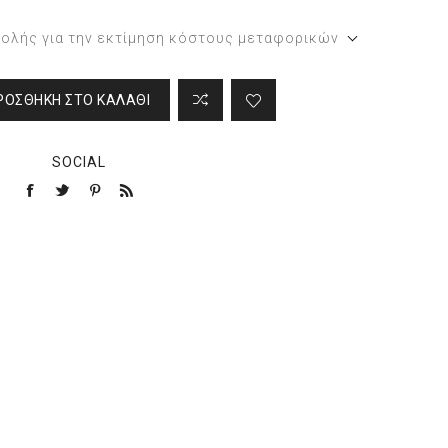
τολής για την εκτίμηση κόστους μεταφορικών
ΡΟΣΘΉΚΗ ΣΤΟ ΚΑΛΆΘΙ
SOCIAL