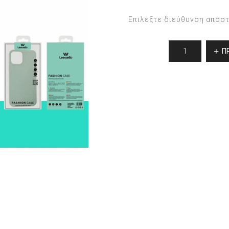
Επιλέξτε διεύθυνση αποσ
Π