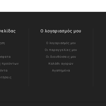
σελίδας
Ο λογαριασμός μου
ηση
Ο λογαριασμός μου
Οι παραγγελίες μου
όσφατα
Οι διευθύνσεις μου
ς προϊόντων
Καλάθι αγορών
ϊόντα
Αγαπημένα
ωτήσεις