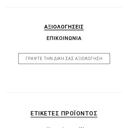
ΑΞΙΟΛΟΓΉΣΕΙΣ
ΕΠΙΚΟΙΝΩΝΊΑ
ΓΡΆΨΤΕ ΤΗΝ ΔΙΚΉ ΣΑΣ ΑΞΙΟΛΌΓΗΣΗ
ΕΤΙΚΈΤΕΣ ΠΡΟΪΌΝΤΟΣ