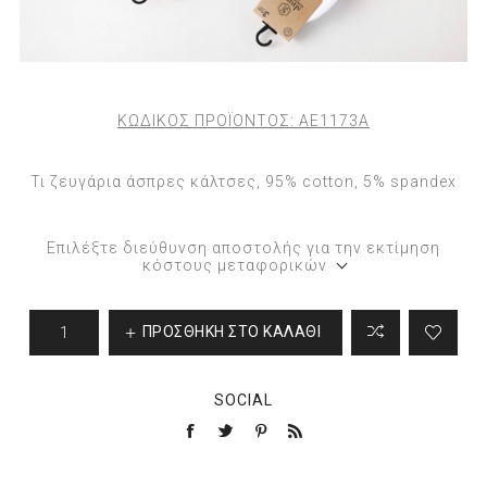
ΚΩΔΙΚΟΣ ΠΡΟΪΟΝΤΟΣ:
AE1173A
Τι ζευγάρια άσπρες κάλτσες, 95% cotton, 5% spandex
Επιλέξτε διεύθυνση αποστολής για την εκτίμηση
κόστους μεταφορικών
ΠΡΟΣΘΉΚΗ ΣΤΟ ΚΑΛΆΘΙ
SOCIAL