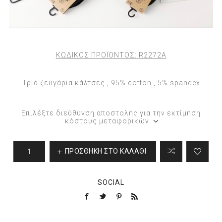
ΚΩΔΙΚΟΣ ΠΡΟΪΟΝΤΟΣ:
R2272A
Τρία ζευγάρια κάλτσες , 95% cotton , 5% spandex
Επιλέξτε διεύθυνση αποστολής για την εκτίμηση
κόστους μεταφορικών
ΠΡΟΣΘΉΚΗ ΣΤΟ ΚΑΛΆΘΙ
SOCIAL