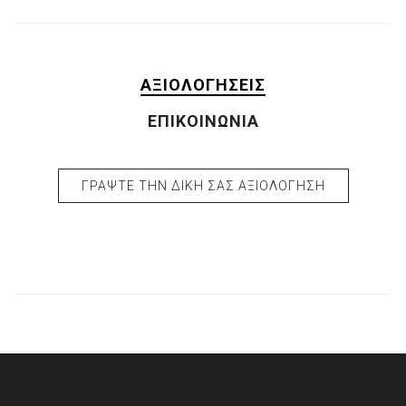
ΑΞΙΟΛΟΓΉΣΕΙΣ
ΕΠΙΚΟΙΝΩΝΊΑ
ΓΡΆΨΤΕ ΤΗΝ ΔΙΚΉ ΣΑΣ ΑΞΙΟΛΌΓΗΣΗ