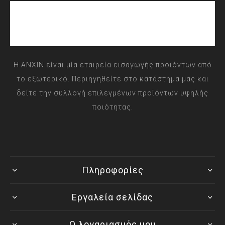
Η ANXIN είναι μία εταιρεία εισαγωγής προϊόντων από
το εξωτερικό. Περιηγηθείτε στο κατάστημα μας και
δείτε την συλλογή επιλεγμένων προϊόντων υψηλής
ποιότητας.
Πληροφορίες
Εργαλεία σελίδας
Ο λογαριασμός μου