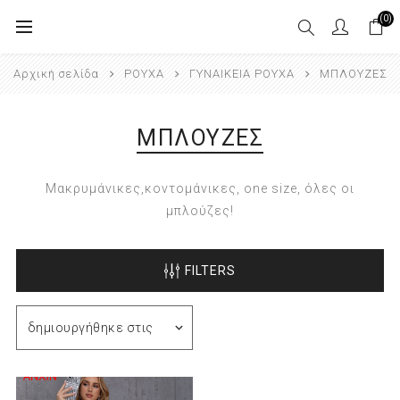
(0)
Αρχική σελίδα
ΡΟΥΧΑ
ΓΥΝΑΙΚΕΙΑ ΡΟΥΧΑ
ΜΠΛΟΥΖΕΣ
ΜΠΛΟΥΖΕΣ
Μακρυμάνικες,κοντομάνικες, one size, όλες οι
μπλούζες!
FILTERS