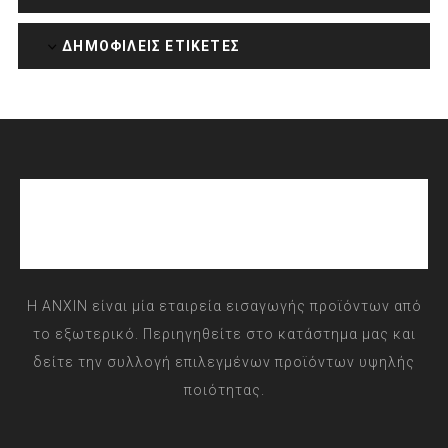
ΔΗΜΟΦΙΛΕΙΣ ΕΤΙΚΕΤΕΣ
Η ANXIN είναι μία εταιρεία εισαγωγής προϊόντων από
το εξωτερικό. Περιηγηθείτε στο κατάστημα μας και
δείτε την συλλογή επιλεγμένων προϊόντων υψηλής
ποιότητας.