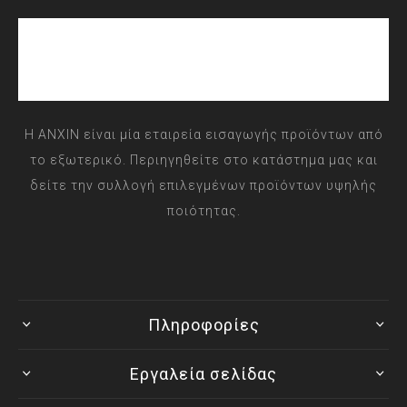
Η ANXIN είναι μία εταιρεία εισαγωγής προϊόντων από
το εξωτερικό. Περιηγηθείτε στο κατάστημα μας και
δείτε την συλλογή επιλεγμένων προϊόντων υψηλής
ποιότητας.
Πληροφορίες
Εργαλεία σελίδας