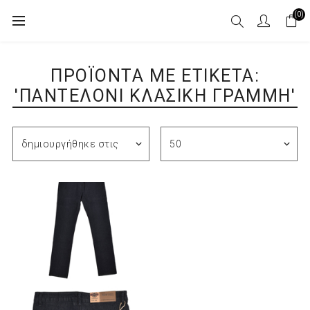
(0)
ΠΡΟΪΌΝΤΑ ΜΕ ΕΤΙΚΈΤΑ:
'ΠΑΝΤΕΛΌΝΙ ΚΛΑΣΙΚΉ ΓΡΑΜΜΉ'