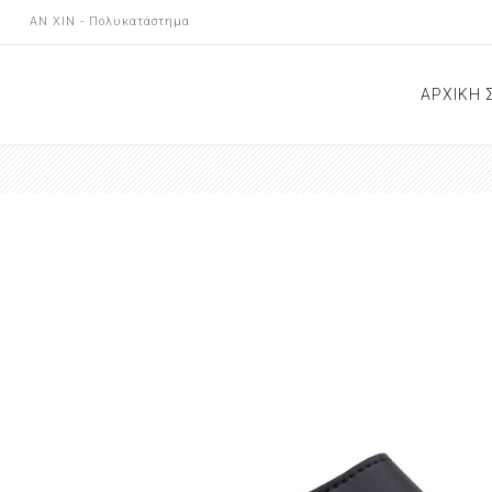
AN XIN - Πολυκατάστημα
ΑΡΧΙΚΗ 
ΝΕΕΣ Α
ΕΠΙΚΟΙ
ΚΑΤΑΣ
ΑΝΑΚΟΙ