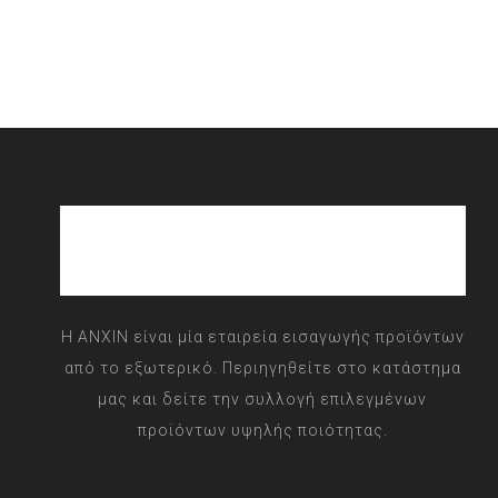
Η ANXIN είναι μία εταιρεία εισαγωγής προϊόντων
από το εξωτερικό. Περιηγηθείτε στο κατάστημα
μας και δείτε την συλλογή επιλεγμένων
προϊόντων υψηλής ποιότητας.