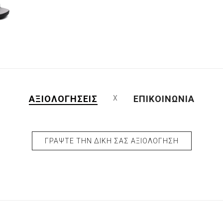
ΑΞΙΟΛΟΓΉΣΕΙΣ
ΕΠΙΚΟΙΝΩΝΊΑ
ΓΡΆΨΤΕ ΤΗΝ ΔΙΚΉ ΣΑΣ ΑΞΙΟΛΌΓΗΣΗ