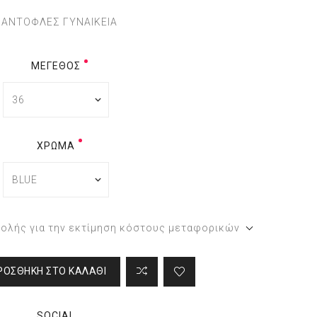
ΠΑΝΤΟΦΛΕΣ ΓΥΝΑΙΚΕΙΑ
ΜΈΓΕΘΟΣ
ΧΡΏΜΑ
τολής για την εκτίμηση κόστους μεταφορικών
ΡΟΣΘΉΚΗ ΣΤΟ ΚΑΛΆΘΙ
SOCIAL