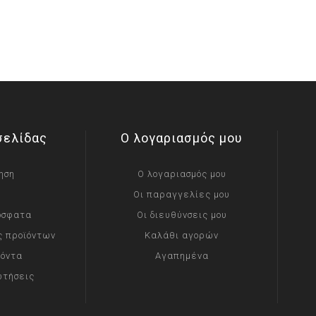
σελίδας
Ο λογαριασμός μου
ηση
Ο λογαριασμός μου
Οι παραγγελίες μου
όσφατα
Οι διευθύνσεις μου
ς προϊόντων
Καλάθι αγορών
ϊόντα
Αγαπημένα
ωτήσεις