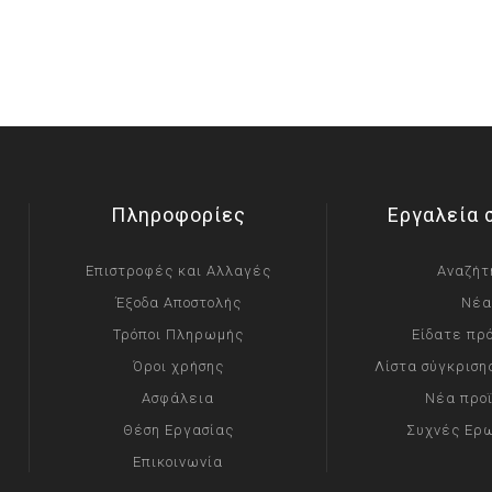
Πληροφορίες
Εργαλεία 
Επιστροφές και Αλλαγές
Αναζήτ
Έξοδα Αποστολής
Νέα
Τρόποι Πληρωμής
Είδατε πρ
Όροι χρήσης
Λίστα σύγκριση
Ασφάλεια
Νέα προ
Θέση Εργασίας
Συχνές Ερ
Επικοινωνία