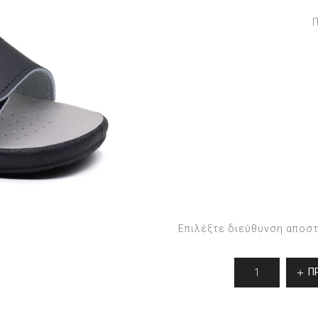
Επιλέξτε διεύθυνση αποσ
Π