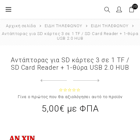
(0)
Αρχική σελίδα
ΕΙΔΗ ΤΗΛΕΦΩΝΟΥ
ΕΙΔΗ ΤΗΛΕΦΩΝΟΥ
Αντάπτορας για SD κάρτες 3 σε 1 TF / SD Card Reader + 1-θύρα
USB 2.0 HUB
Αντάπτορας για SD κάρτες 3 σε 1 TF /
SD Card Reader + 1-θύρα USB 2.0 HUB
Next
product
Previous product
Βάση κινητού τηλεφώνου, Επαγγε...
Γίνε ο πρώτος που θα αξιολόγησει αυτό το προϊόν
5,00€ με ΦΠΑ