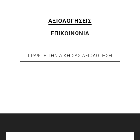
ΑΞΙΟΛΟΓΉΣΕΙΣ
ΕΠΙΚΟΙΝΩΝΊΑ
ΓΡΆΨΤΕ ΤΗΝ ΔΙΚΉ ΣΑΣ ΑΞΙΟΛΌΓΗΣΗ