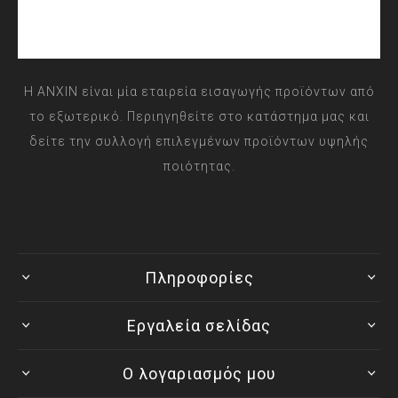
Η ANXIN είναι μία εταιρεία εισαγωγής προϊόντων από
το εξωτερικό. Περιηγηθείτε στο κατάστημα μας και
δείτε την συλλογή επιλεγμένων προϊόντων υψηλής
ποιότητας.
Πληροφορίες
Εργαλεία σελίδας
Ο λογαριασμός μου