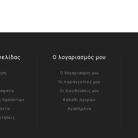
σελίδας
Ο λογαριασμός μου
ηση
Ο λογαριασμός μου
Οι παραγγελίες μου
όσφατα
Οι διευθύνσεις μου
ς προϊόντων
Καλάθι αγορών
ϊόντα
Αγαπημένα
ωτήσεις