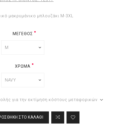
ικό μακρυμάνικο μπλουζάκι M-3XL
ΜΈΓΕΘΟΣ
ΧΡΏΜΑ
τολής για την εκτίμηση κόστους μεταφορικών
ΡΟΣΘΉΚΗ ΣΤΟ ΚΑΛΆΘΙ