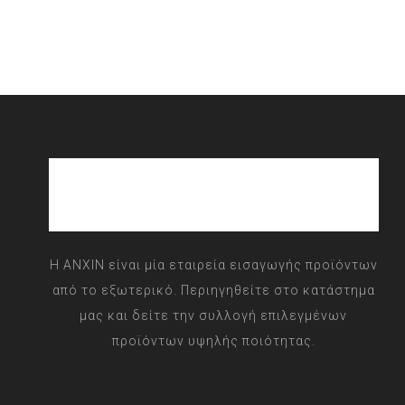
Η ANXIN είναι μία εταιρεία εισαγωγής προϊόντων
από το εξωτερικό. Περιηγηθείτε στο κατάστημα
μας και δείτε την συλλογή επιλεγμένων
προϊόντων υψηλής ποιότητας.