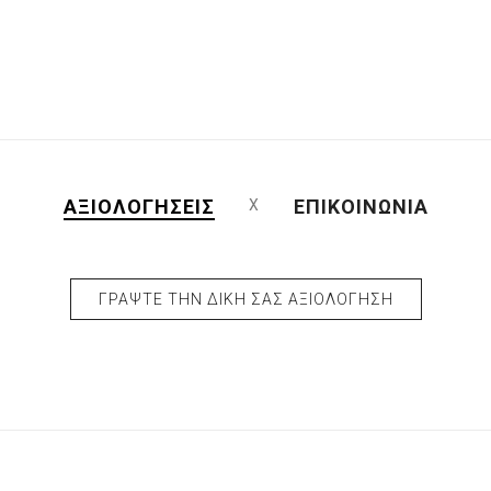
ΑΞΙΟΛΟΓΉΣΕΙΣ
ΕΠΙΚΟΙΝΩΝΊΑ
ΓΡΆΨΤΕ ΤΗΝ ΔΙΚΉ ΣΑΣ ΑΞΙΟΛΌΓΗΣΗ