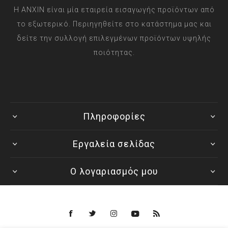
Η ANXIN είναι μία εταιρεία εισαγωγής προϊόντων από
το εξωτερικό. Περιηγηθείτε στο κατάστημα μας και
δείτε την συλλογή επιλεγμένων προϊόντων υψηλής
ποιότητας.
Πληροφορίες
Εργαλεία σελίδας
Ο λογαριασμός μου