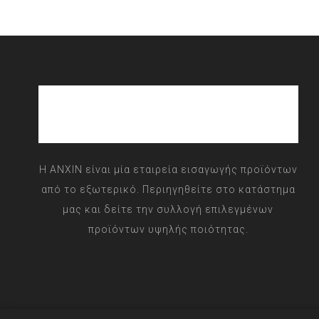
Η ANXIN είναι μία εταιρεία εισαγωγής προϊόντων
από το εξωτερικό. Περιηγηθείτε στο κατάστημα
μας και δείτε την συλλογή επιλεγμένων
προϊόντων υψηλής ποιότητας.