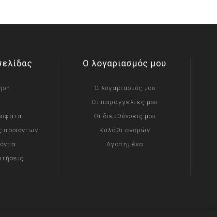
σελίδας
Ο λογαριασμός μου
ηση
Ο λογαριασμός μου
Οι παραγγελίες μου
όσφατα
Οι διευθύνσεις μου
ς προϊόντων
Καλάθι αγορών
ϊόντα
Αγαπημένα
ωτήσεις