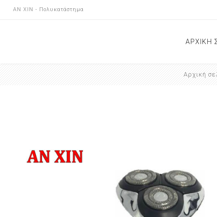
AN XIN - Πολυκατάστημα
ΑΡΧΙΚΗ 
Αρχική σε
ΝΕΕΣ Α
ΕΠΙΚΟΙ
ΚΑΤΑΣ
ΑΝΑΚΟΙ