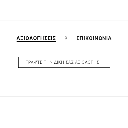
ΑΞΙΟΛΟΓΉΣΕΙΣ
ΕΠΙΚΟΙΝΩΝΊΑ
ΓΡΆΨΤΕ ΤΗΝ ΔΙΚΉ ΣΑΣ ΑΞΙΟΛΌΓΗΣΗ