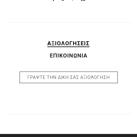
ΑΞΙΟΛΟΓΉΣΕΙΣ
ΕΠΙΚΟΙΝΩΝΊΑ
ΓΡΆΨΤΕ ΤΗΝ ΔΙΚΉ ΣΑΣ ΑΞΙΟΛΌΓΗΣΗ