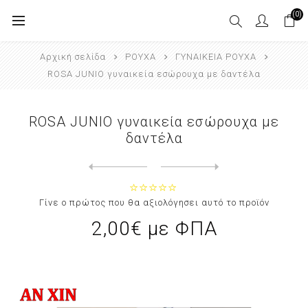
(0)
Αρχική σελίδα
ΡΟΥΧΑ
ΓΥΝΑΙΚΕΙΑ ΡΟΥΧΑ
ROSA JUNIO γυναικεία εσώρουχα με δαντέλα
ROSA JUNIO γυναικεία εσώρουχα με
δαντέλα
Next
product
Previous product
Γίνε ο πρώτος που θα αξιολόγησει αυτό το προϊόν
2,00€ με ΦΠΑ