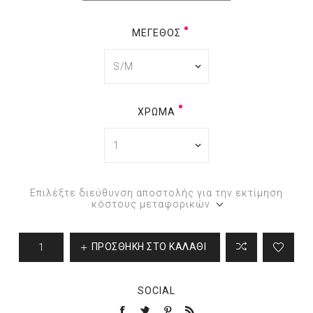
ΜΈΓΕΘΟΣ
ΧΡΏΜΑ
Επιλέξτε διεύθυνση αποστολής για την εκτίμηση
κόστους μεταφορικών
ΠΡΟΣΘΉΚΗ ΣΤΟ ΚΑΛΆΘΙ
SOCIAL