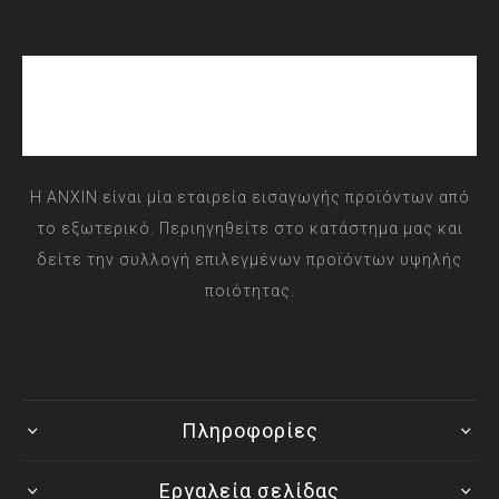
Η ANXIN είναι μία εταιρεία εισαγωγής προϊόντων από
το εξωτερικό. Περιηγηθείτε στο κατάστημα μας και
δείτε την συλλογή επιλεγμένων προϊόντων υψηλής
ποιότητας.
Πληροφορίες
Εργαλεία σελίδας